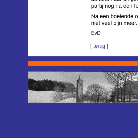
partij nog na een f
Na een boeiende o
niet veel pijn meer
EvD
[ terug ]