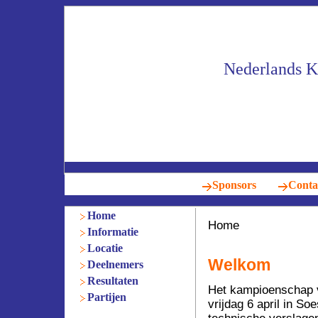
Nederlands 
Sponsors
Conta
Home
Home
Informatie
Locatie
Welkom
Deelnemers
Resultaten
Het kampioenschap v
Partijen
vrijdag 6 april in Soe